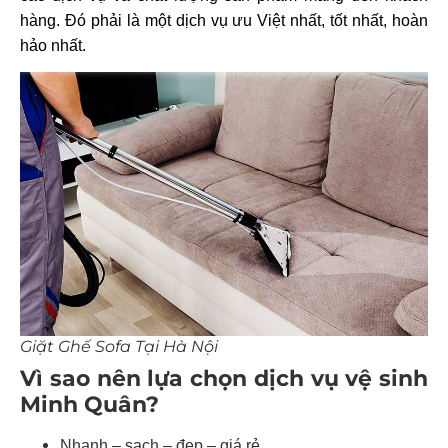
hàng. Đó phải là một dịch vụ ưu Việt nhất, tốt nhất, hoàn
hảo nhất.
Giặt Ghế Sofa Tại Hà Nội
Vì sao nên lựa chọn dịch vụ vệ sinh
Minh Quân?
Nhanh – sạch – đẹp – giá rẻ