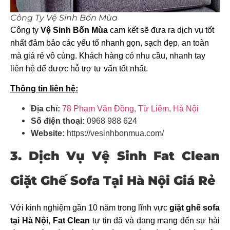
Công Ty Vệ Sinh Bốn Mùa
Công ty
Vệ Sinh Bốn Mùa
cam kết sẽ đưa ra dịch vụ tốt
nhất đảm bảo các yếu tố nhanh gọn, sạch đẹp, an toàn
mà giá rẻ vô cùng. Khách hàng có nhu cầu, nhanh tay
liên hệ để được hỗ trợ tư vấn tốt nhất.
Thông tin liên hệ:
Địa chỉ:
78 Phạm Văn Đồng, Từ Liêm, Hà Nội
Số điện thoại:
0968 988 624
Website:
https://vesinhbonmua.com/
3. Dịch Vụ Vệ Sinh Fat Clean
Giặt Ghế Sofa Tại Hà Nội Giá Rẻ
Với kinh nghiệm gần 10 năm trong lĩnh vực
giặt ghế sofa
tại Hà Nội
,
Fat Clean
tự tin đã và đang mang đến sự hài