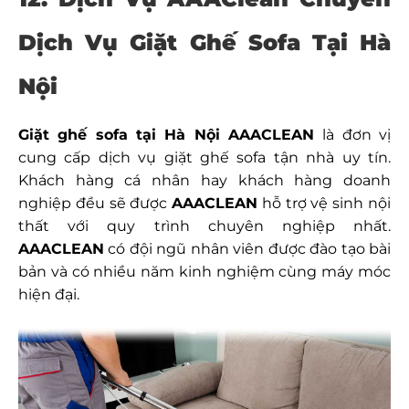
Dịch Vụ Giặt Ghế Sofa Tại Hà
Nội
Giặt ghế sofa tại Hà Nội AAACLEAN
là đơn vị
cung cấp dịch vụ giặt ghế sofa tận nhà uy tín.
Khách hàng cá nhân hay khách hàng doanh
nghiệp đều sẽ được
AAACLEAN
hỗ trợ vệ sinh nội
thất với quy trình chuyên nghiệp nhất.
AAACLEAN
có đội ngũ nhân viên được đào tạo bài
bản và có nhiều năm kinh nghiệm cùng máy móc
hiện đại.