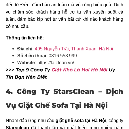
đến từ Đức, đảm bảo an toàn mà vô cùng hiệu quả. Dịch
vụ chăm sóc khách hàng hỗ trợ tư vấn xuyên suốt cả
tuần, đảm bảo kịp hời tư vấn bất cứ khi nào khách hàng
có nhu cầu.
Thông tin liên hệ:
Địa chỉ:
495 Nguyễn Trãi, Thanh Xuân, Hà Nội
Số điện thoại:
0816 553 999
Website:
https://fatclean.vn/
>>> Top 9 Công Ty
Giặt Khô Là Hơi Hà Nội
Uy
Tín Bạn Nên Biết
4. Công Ty StarsClean – Dịch
Vụ Giặt Ghế Sofa Tại Hà Nội
Nhằm đáp ứng nhu cầu
giặt ghế sofa tại Hà Nội
, công ty
Starsclean
đã thành lập và phát triển trong nhiều năm