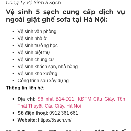
Công Ty Vệ Sinh 5 Sạch
Vệ sinh 5 sạch cung cấp dịch vụ
ngoài giặt ghế sofa tại Hà Nội:
Vệ sinh văn phòng
Vệ sinh nhà ở
Vệ sinh trường học
Vệ sinh biệt thự
Vệ sinh chung cư
Vệ sinh khách sạn, nhà hàng
Vệ sinh kho xưởng
Công trình sau xây dựng
Thông tin liên hệ:
Địa chỉ:
Số nhà B14-D21, KĐTM Cầu Giấy, Tôn
Thất Thuyết, Cầu Giấy, Hà Nội
Số điện thoại:
0912 361 661
Website:
https://5sach.vn/