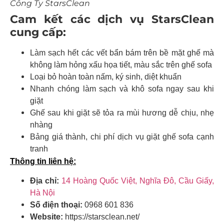
Công Ty StarsClean
Cam kết các dịch vụ StarsClean
cung cấp:
Làm sạch hết các vết bẩn bám trên bề mặt ghế mà
không làm hỏng xấu họa tiết, màu sắc trên ghế sofa
Loại bỏ hoàn toàn nấm, ký sinh, diệt khuẩn
Nhanh chóng làm sạch và khô sofa ngay sau khi
giặt
Ghế sau khi giặt sẽ tỏa ra mùi hương dễ chịu, nhẹ
nhàng
Bảng giá thành, chi phí dịch vụ giặt ghế sofa cạnh
tranh
Thông tin liên hệ:
Địa chỉ:
14 Hoàng Quốc Việt, Nghĩa Đô, Cầu Giấy,
Hà Nội
Số điện thoại:
0968 601 836
Website:
https://starsclean.net/