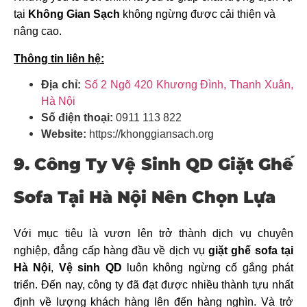
tại
Không Gian Sạch
không ngừng được cải thiện và
nâng cao.
Thông tin liên hệ:
Địa chỉ:
Số 2 Ngõ 420 Khương Đình, Thanh Xuân,
Hà Nội
Số điện thoại:
0911 113 822
Website:
https://khonggiansach.org
9. Công Ty Vệ Sinh QD Giặt Ghế
Sofa Tại Hà Nội Nên Chọn Lựa
Với mục tiêu là vươn lên trở thành dịch vụ chuyên
nghiệp, đẳng cấp hàng đầu về dịch vụ
giặt ghế sofa tại
Hà Nội
,
Vệ sinh QD
luôn không ngừng cố gắng phát
triển. Đến nay, công ty đã đạt được nhiều thành tựu nhất
định về lượng khách hàng lên đến hàng nghìn. Và trở