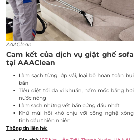
AAAClean
Cam kết của dịch vụ giặt ghế sofa
tại AAAClean
Làm sạch từng lớp vải, loại bỏ hoàn toàn bụi
bẩn
Tiêu diệt tối đa vi khuẩn, nấm mốc bằng hơi
nước nóng
Làm sạch những vết bẩn cứng đầu nhất
Khử mùi hôi khó chịu với công nghệ xông
tinh dầu thiên nhiên
Thông tin liên hệ: