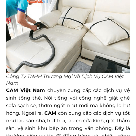
Công Ty TNHH Thương Mại Và Dịch Vụ CAM Việt
Nam
CAM Việt Nam
chuyên cung cấp các dịch vụ vệ
sinh tổng thể. Nổi tiếng với công nghệ giặt ghế
sofa sạch sẽ, thơm ngát như mới mà không lo hư
hỏng.
Ngoài ra,
CAM
còn cung cấp các dịch vụ tốt
như lau sàn nhà, hút bụi, lau cọ cửa kính, giặt thảm
sàn, vệ sinh khu bếp ăn trong văn phòng. Đây là
thương hiệu uy tín đã đồng hành với nhiều công