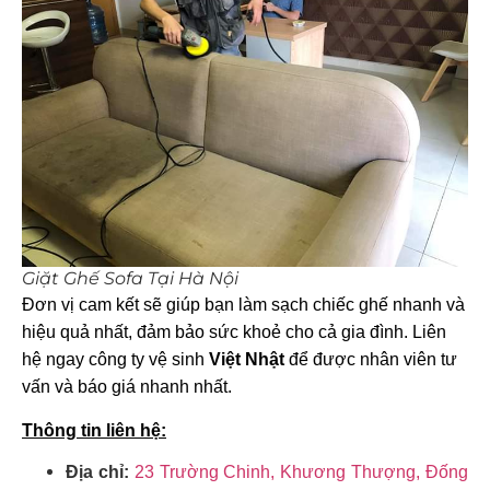
Giặt Ghế Sofa Tại Hà Nội
Đơn vị cam kết sẽ giúp bạn làm sạch chiếc ghế nhanh và
hiệu quả nhất, đảm bảo sức khoẻ cho cả gia đình. Liên
hệ ngay công ty vệ sinh
Việt Nhật
để được nhân viên tư
vấn và báo giá nhanh nhất.
Thông tin liên hệ:
Địa chỉ:
23 Trường Chinh, Khương Thượng, Đống