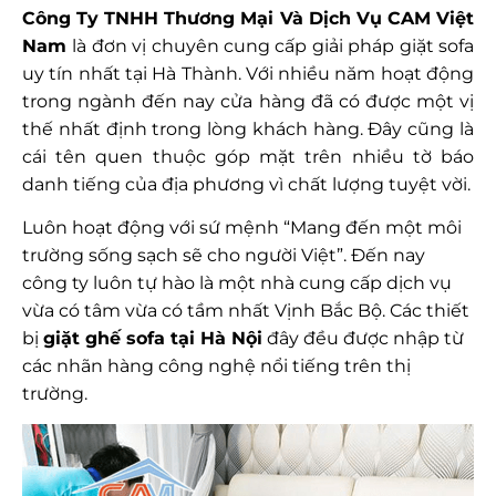
Công Ty TNHH Thương Mại Và Dịch Vụ CAM Việt
Nam
là đơn vị chuyên cung cấp giải pháp giặt sofa
uy tín nhất tại Hà Thành. Với nhiều năm hoạt động
trong ngành đến nay cửa hàng
đã có được một vị
thế nhất định trong lòng khách hàng. Đây cũng là
cái tên quen thuộc góp mặt trên nhiều tờ báo
danh tiếng của địa phương vì chất lượng tuyệt vời.
Luôn hoạt động với sứ mệnh “Mang đến một môi
trường sống sạch sẽ cho người Việt”. Đến nay
công ty luôn tự hào là một nhà cung cấp dịch vụ
vừa có tâm vừa có tầm nhất Vịnh Bắc Bộ. Các thiết
bị
giặt ghế sofa tại Hà Nội
đây đều được nhập từ
các nhãn hàng công nghệ nổi tiếng trên thị
trường.