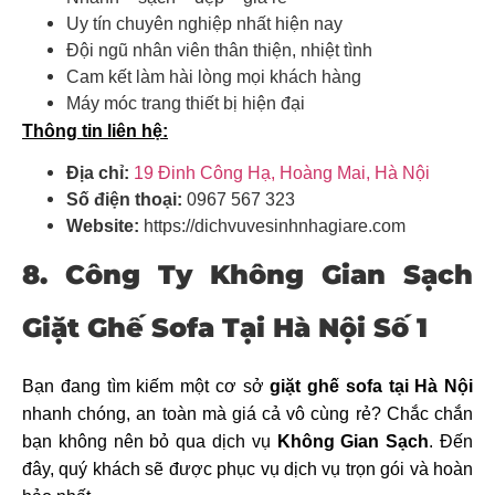
Uy tín chuyên nghiệp nhất hiện nay
Đội ngũ nhân viên thân thiện, nhiệt tình
Cam kết làm hài lòng mọi khách hàng
Máy móc trang thiết bị hiện đại
Thông tin liên hệ:
Địa chỉ:
19 Đinh Công Hạ, Hoàng Mai, Hà Nội
Số điện thoại:
0967 567 323
Website:
https://dichvuvesinhnhagiare.com
8. Công Ty Không Gian Sạch
Giặt Ghế Sofa Tại Hà Nội Số 1
Bạn đang tìm kiếm một cơ sở
giặt ghế sofa tại Hà Nội
nhanh chóng, an toàn mà giá cả vô cùng rẻ? Chắc chắn
bạn không nên bỏ qua dịch vụ
Không Gian Sạch
. Đến
đây, quý khách sẽ được phục vụ dịch vụ trọn gói và hoàn