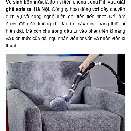
Vệ sinh bốn mùa
là đơn vị tiên phong trong lĩnh vực
giặt
ghế sofa tại Hà Nội
. Công ty hoạt động với dây chuyền
dịch vụ và công nghệ hiện đại tiên tiến nhất. Để làm
được điều đó, không chỉ đầu tư máy móc, trang thiết bị
hiện đại. Mà còn chú trọng đầu tư vào phát triển kĩ năng
và kiến thức của đội ngũ nhân viên tư vấn và nhân viên kĩ
thuật.