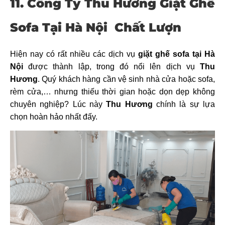
11. Công Ty Thu Hương Giặt Ghế
Sofa Tại Hà Nội Chất Lượn
Hiện nay có rất nhiều các dịch vụ
giặt ghế sofa tại Hà
Nội
được thành lập, trong đó nổi lên dịch vụ
Thu
Hương
. Quý khách hàng cần vệ sinh nhà cửa hoặc sofa,
rèm cửa,… nhưng thiếu thời gian hoặc dọn dẹp không
chuyên nghiệp? Lúc này
Thu Hương
chính là sự lựa
chọn hoàn hảo nhất đấy.