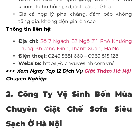
không lo hư hỏng, xơ, rách các thể loại
Giá cả hợp lý phải chăng, đảm bảo không
tăng giá, không độn giá lên cao
Thông tin liên hệ:
Địa chỉ:
Số 7 Ngách 82 Ngõ 211 Phố Khương
Trung, Khương Đình, Thanh Xuân, Hà Nội
Điện thoại:
0243 5681 660
–
0963 815 128
Website:
https://dichvuvesinh.com.vn/
>>> Xem Ngay Top 12 Dịch Vụ
Giặt Thảm Hà Nội
Chuyên Nghiệp
2. Công Ty Vệ Sinh Bốn Mùa
Chuyên Giặt Ghế Sofa Siêu
Sạch Ở Hà Nội