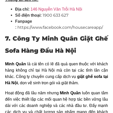
Địa chỉ:
146 Nguyễn Văn Trỗi Hà Nội
1900 633 627
Số điện thoại:
Fanpage
https://www.facebook.com/housecareapp/
:
7. Công Ty Minh Quân Giặt Ghế
Sofa Hàng Đầu Hà Nội
Minh Quân
là cái tên có lẽ đã quá quen thuộc với khách
hàng không chỉ tại Hà Nội mà còn tại các tỉnh lân cận
khác. Công ty chuyên cung cấp dịch vụ
giặt ghế sofa tại
Hà Nội
, dọn vệ sinh trọn gói và giặt thảm.
Hoạt động đã lâu năm nhưng
Minh Quân
luôn quan tâm
đến việc thiết lập các mối quan hệ hợp tác bền vững lâu
dài với các doanh nghiệp và các nhà đầu tư. Đẩy mạnh
các dịch vụ và chất lượng sản phẩm mang đến khách