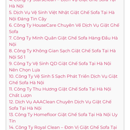
Hà Nội
5. Dịch Vụ Vệ Sinh Việt Nhật Giặt Ghế Sofa Tại Hà
Nội Đáng Tin Cậy
6. Công Ty HouseCare Chuyên Về Dịch Vụ Giặt Ghế
Sofa
7. Công Ty Minh Quân Giặt Ghế Sofa Hàng Đầu Hà
Nội
8. Công Ty Không Gian Sạch Giặt Ghế Sofa Tại Hà
Nội Số 1
9. Công Ty Vệ Sinh QD Giặt Ghế Sofa Tại Hà Nội
Nên Chọn Lựa
10. Công Ty Vệ Sinh 5 Sạch Phát Triển Dịch Vụ Giặt
Ghế Sofa Hà Nội
11. Công Ty Thu Hương Giặt Ghế Sofa Tại Hà Nội
Chất Lượn
12. Dịch Vụ AAAClean Chuyên Dịch Vụ Giặt Ghế
Sofa Tại Hà Nội
13. Công Ty Homefloor Giặt Ghế Sofa Tại Hà Nội Uy
Tín
14. Công Ty Royal Clean – Đơn Vị Giặt Ghế Sofa Tại