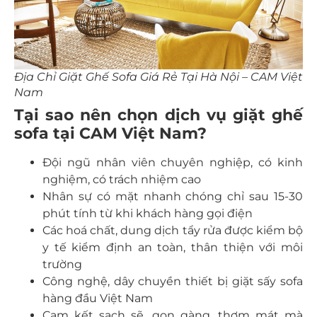
Địa Chỉ Giặt Ghế Sofa Giá Rẻ Tại Hà Nội – CAM Việt
Nam
Tại sao nên chọn dịch vụ giặt ghế
sofa tại CAM Việt Nam?
Đội ngũ nhân viên chuyên nghiệp, có kinh
nghiệm, có trách nhiệm cao
Nhân sự có mặt nhanh chóng chỉ sau 15-30
phút tính từ khi khách hàng gọi điện
Các hoá chất, dung dịch tẩy rửa được kiểm bộ
y tế kiểm định an toàn, thân thiện với môi
trường
Công nghệ, dây chuyền thiết bị giặt sấy sofa
hàng đầu Việt Nam
Cam kết sạch sẽ, gọn gàng, thơm mát mà