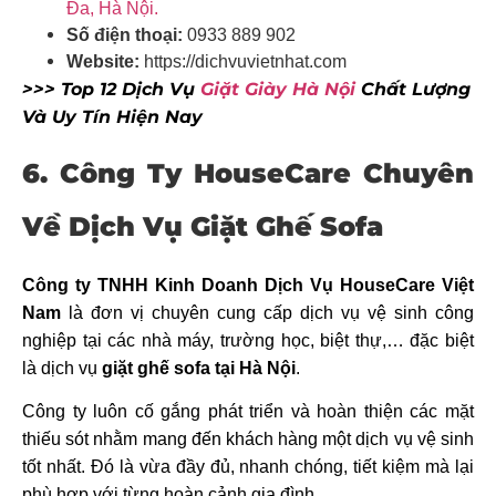
Đa, Hà Nội.
Số điện thoại:
0933 889 902
Website:
https://dichvuvietnhat.com
>>> Top 12 Dịch Vụ
Giặt Giày Hà Nội
Chất Lượng
Và Uy Tín Hiện Nay
6. Công Ty HouseCare Chuyên
Về Dịch Vụ Giặt Ghế Sofa
Công ty TNHH Kinh Doanh Dịch Vụ HouseCare Việt
Nam
là đơn vị chuyên cung cấp dịch vụ vệ sinh công
nghiệp tại các nhà máy, trường học, biệt thự,… đặc biệt
là dịch vụ
giặt ghế sofa tại Hà Nội
.
Công ty luôn cố gắng phát triển và hoàn thiện các mặt
thiếu sót nhằm mang đến khách hàng một dịch vụ vệ sinh
tốt nhất. Đó là vừa đầy đủ, nhanh chóng, tiết kiệm mà lại
phù hợp với từng hoàn cảnh gia đình.