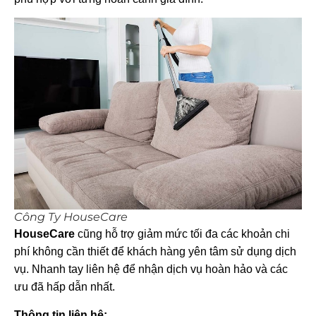
Công Ty HouseCare
HouseCare
cũng hỗ trợ giảm mức tối đa các khoản chi
phí không cần thiết để khách hàng yên tâm sử dụng dịch
vụ. Nhanh tay liên hệ để nhận dịch vụ hoàn hảo và các
ưu đã hấp dẫn nhất.
Thông tin liên hệ: