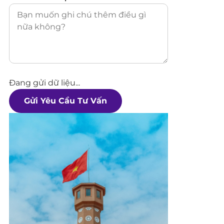
Đang gửi dữ liệu...
Gửi Yêu Cầu Tư Vấn