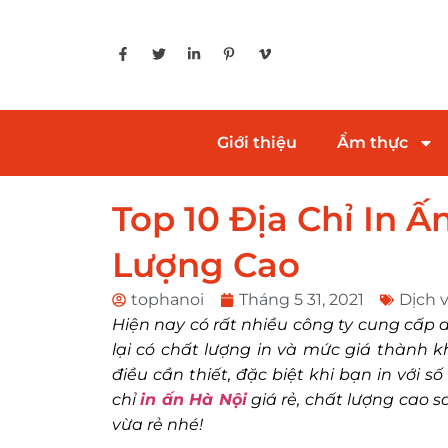
Giới thiệu
Ẩm thực
Top 10 Địa Chỉ In Ấ
Lượng Cao
tophanoi
Tháng 5 31, 2021
Dịch 
Hiện nay có rất nhiều công ty cung cấp d
lại có chất lượng in và mức giá thành kh
điều cần thiết, đặc biệt khi bạn in với s
chỉ
in ấn Hà Nội
giá rẻ, chất lượng cao 
vừa rẻ nhé!