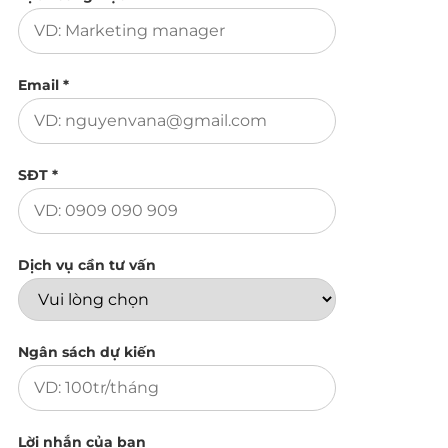
Email *
SĐT *
Dịch vụ cần tư vấn
Ngân sách dự kiến
Lời nhắn của bạn