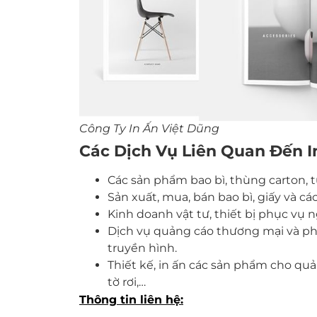
Công Ty In Ấn Việt Dũng
Các Dịch Vụ Liên Quan Đến In
Các sản phẩm bao bì, thùng carton, tú
Sản xuất, mua, bán bao bì, giấy và cá
Kinh doanh vật tư, thiết bị phục vụ
Dịch vụ quảng cáo thương mại và phi
truyền hình.
Thiết kế, in ấn các sản phẩm cho quả
tờ rơi,…
Thông tin liên hệ: