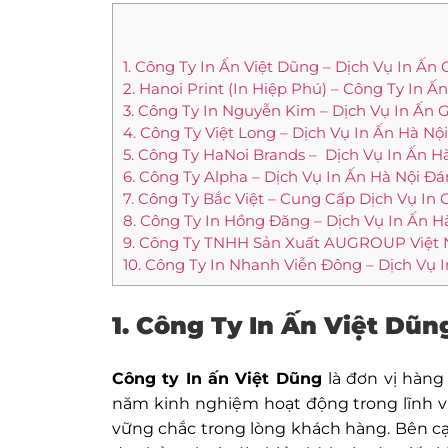
1. Công Ty In Ấn Việt Dũng – Dịch Vụ In Ấn 
2. Hanoi Print (In Hiệp Phú) – Công Ty In
3. Công Ty In Nguyễn Kim – Dịch Vụ In Ấn G
4. Công Ty Việt Long – Dịch Vụ In Ấn Hà Nộ
5. Công Ty HaNoi Brands – Dịch Vụ In Ấn 
6. Công Ty Alpha – Dịch Vụ In Ấn Hà Nội Đá
7. Công Ty Bắc Việt – Cung Cấp Dịch Vụ In
8. Công Ty In Hồng Đăng – Dịch Vụ In Ấn H
9. Công Ty TNHH Sản Xuất AUGROUP Việt N
10. Công Ty In Nhanh Viễn Đông – Dịch Vụ I
1. Công Ty In Ấn Việt Dũn
Công ty In ấn Việt Dũng
là đơn vị hàng
năm kinh nghiệm hoạt động trong lĩnh vự
vững chắc trong lòng khách hàng. Bên cạ