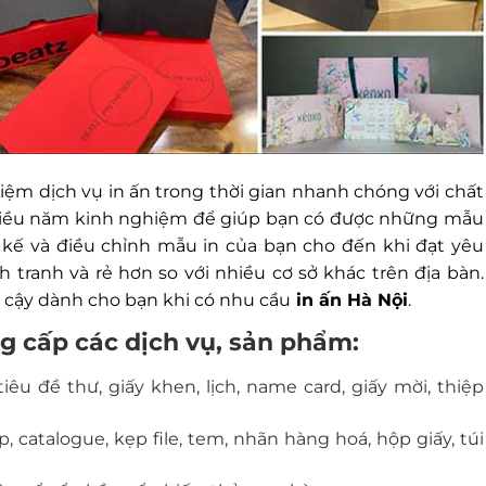
hiệm dịch vụ in ấn trong thời gian nhanh chóng với chất
 nhiều năm kinh nghiệm để giúp bạn có được những mẫu
t kế và điều chỉnh mẫu in của bạn cho đến khi đạt yêu
ạnh tranh và rẻ hơn so với nhiều cơ sở khác trên địa bàn.
in cậy dành cho bạn khi có nhu cầu
in ấn Hà Nội
.
ng cấp các dịch vụ, sản phẩm:
êu đề thư, giấy khen, lịch, name card, giấy mời, thiệp
, catalogue, kẹp file, tem, nhãn hàng hoá, hộp giấy, túi