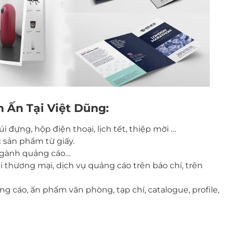
 Ấn Tại Việt Dũng:
i đựng, hộp điện thoại, lịch tết, thiệp mời …
c sản phẩm từ giấy.
 ngành quảng cáo…
 thương mại, dịch vụ quảng cáo trên báo chí, trên
ng cáo, ấn phẩm văn phòng, tạp chí, catalogue, profile,