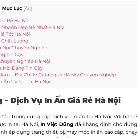
Mục Lục
[
Ẩn
]
Giá Rẻ Hà Nội
 Ấn Nhanh Đẹp Rẻ Nhất Hà Nội
iá Tốt Hà Nội
i Chất Lượng
Hà Nội Chuyên Nghiệp
ng Tin Cậy
 Chuyên Nghiệp Hà Nội
à Nội Đáng Tin Cậy
am – Địa Chỉ In Catalogue Hà Nội Chuyên Nghiệp
n Ấn Uy Tín Tại Hà Nội
g – Dịch Vụ In Ấn Giá Rẻ Hà Nội
 đầu trong cung cấp dịch vụ in ấn tại Hà Nội. Với hơn 7
c in tại Hà Nội,
In Việt Dũng
đã khẳng định chỗ đứng
nh áp dụng trang thiết bị, máy móc in ấn cao cấp, chạy