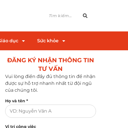
Giáo dục
Sức khỏe
ĐĂNG KÝ NHẬN THÔNG TIN
TƯ VẤN​
Vui lòng điền đầy đủ thông tin để nhận
được sự hỗ trợ nhanh nhất từ đội ngũ
của chúng tôi.
Họ và tên *
Vị trí công việc