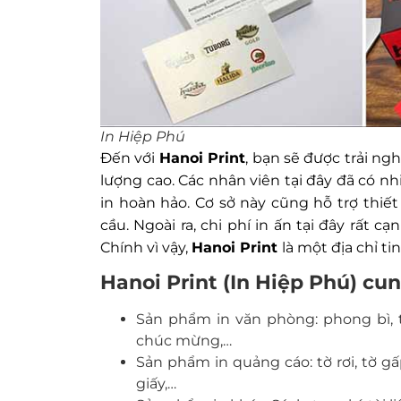
In Hiệp Phú
Đến với
Hanoi Print
, bạn sẽ được trải ng
lượng cao. Các nhân viên tại đây đã có
in hoàn hảo. Cơ sở này cũng hỗ trợ thiế
cầu. Ngoài ra, chi phí in ấn tại đây rất c
Chính vì vậy,
Hanoi Print
là một địa chỉ t
Hanoi Print (In Hiệp Phú) cu
Sản phẩm in văn phòng: phong bì, ti
chúc mừng,…
Sản phẩm in quảng cáo: tờ rơi, tờ gấp
giấy,…