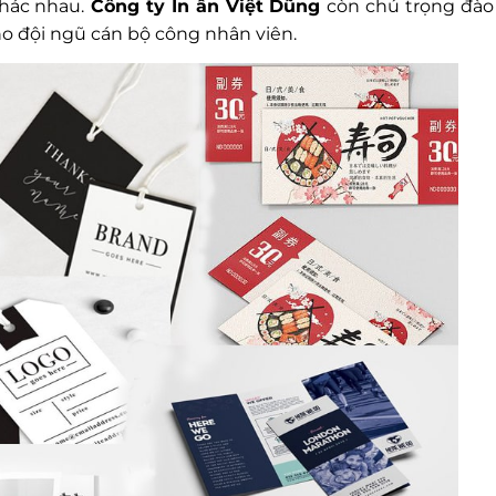
khác nhau.
Công ty In ấn Việt Dũng
còn chú trọng đào
cho đội ngũ cán bộ công nhân viên.