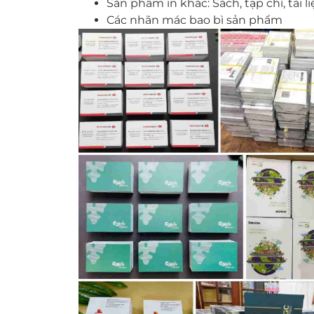
Sản phẩm in khác: Sách, tạp chí, tài 
Các nhãn mác bao bì sản phẩm