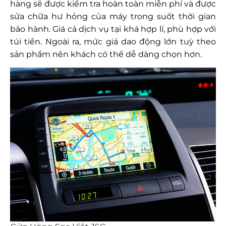
hàng sẽ được kiểm tra hoàn toàn miễn phí và được
sửa chữa hư hỏng của máy trong suốt thời gian
bảo hành. Giá cả dịch vụ tại khá hợp lí, phù hợp với
túi tiền. Ngoài ra, mức giá dao động lớn tuỳ theo
sản phẩm nên khách có thể dễ dàng chọn hơn.