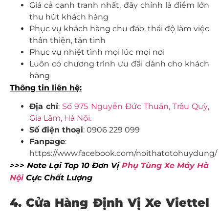
Giá cả cạnh tranh nhất, đây chính là điểm lớn
thu hút khách hàng
Phục vụ khách hàng chu đáo, thái độ làm việc
thân thiện, tận tình
Phục vụ nhiệt tình mọi lúc mọi nơi
Luôn có chương trình ưu đãi dành cho khách
hàng
Thông tin liên hệ:
Địa chỉ
:
Số 975 Nguyễn Đức Thuận, Trâu Quỳ,
Gia Lâm, Hà Nội.
Số điện thoại
: 0906 229 099
Fanpage
:
https://www.facebook.com/noithatotohuydung/
>>> Note Lại Top 10 Đơn Vị
Phụ Tùng Xe Máy Hà
Nội
Cực Chất Lượng
4. Cửa Hàng Định Vị Xe Viettel