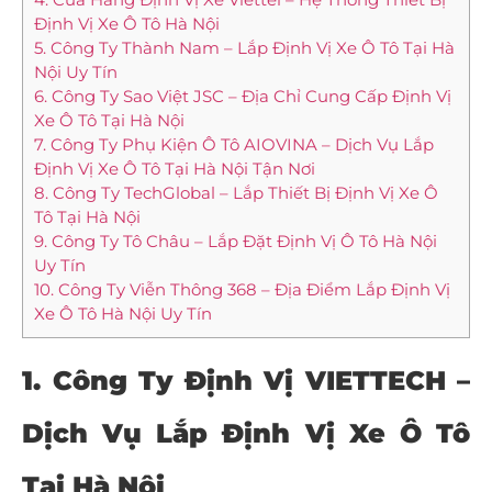
Định Vị Xe Ô Tô Hà Nội
5. Công Ty Thành Nam – Lắp Định Vị Xe Ô Tô Tại Hà
Nội Uy Tín
6. Công Ty Sao Việt JSC – Địa Chỉ Cung Cấp Định Vị
Xe Ô Tô Tại Hà Nội
7. Công Ty Phụ Kiện Ô Tô AIOVINA – Dịch Vụ Lắp
Định Vị Xe Ô Tô Tại Hà Nội Tận Nơi
8. Công Ty TechGlobal – Lắp Thiết Bị Định Vị Xe Ô
Tô Tại Hà Nội
9. Công Ty Tô Châu – Lắp Đặt Định Vị Ô Tô Hà Nội
Uy Tín
10. Công Ty Viễn Thông 368 – Địa Điểm Lắp Định Vị
Xe Ô Tô Hà Nội Uy Tín
1. Công Ty Định Vị VIETTECH –
Dịch Vụ Lắp Định Vị Xe Ô Tô
Tại Hà Nội