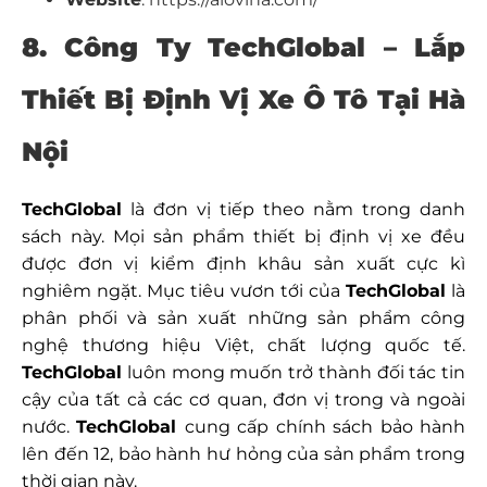
8. Công Ty TechGlobal –
Lắp
Thiết Bị Định Vị Xe Ô Tô Tại Hà
Nội
TechGlobal
là đơn vị tiếp theo nằm trong danh
sách này. Mọi sản phẩm thiết bị định vị xe đều
được đơn vị kiểm định khâu sản xuất cực kì
nghiêm ngặt. Mục tiêu vươn tới của
TechGlobal
là
phân phối và sản xuất những sản phẩm công
nghệ thương hiệu Việt, chất lượng quốc tế.
TechGlobal
luôn mong muốn trở thành đối tác tin
cậy của tất cả các cơ quan, đơn vị trong và ngoài
nước.
TechGlobal
cung cấp chính sách bảo hành
lên đến 12, bảo hành hư hỏng của sản phẩm trong
thời gian này.