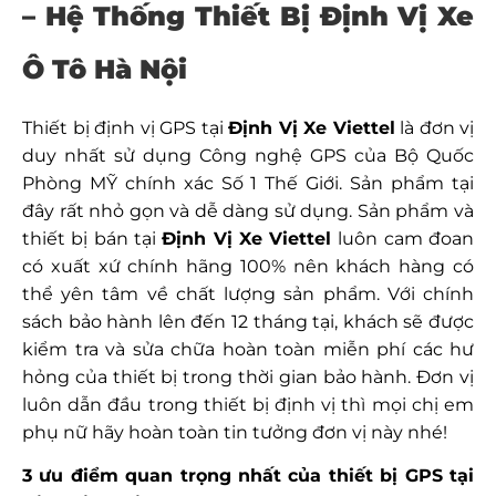
– Hệ Thống Thiết Bị
Định Vị Xe
Ô Tô Hà Nội
Thiết bị định vị GPS tại
Định Vị Xe Viettel
là đơn vị
duy nhất sử dụng Công nghệ GPS của Bộ Quốc
Phòng MỸ chính xác Số 1 Thế Giới. Sản phẩm tại
đây rất nhỏ gọn và dễ dàng sử dụng. Sản phẩm và
thiết bị bán tại
Định Vị Xe Viettel
luôn cam đoan
có xuất xứ chính hãng 100% nên khách hàng có
thể yên tâm về chất lượng sản phẩm. Với chính
sách bảo hành lên đến 12 tháng tại, khách sẽ được
kiểm tra và sửa chữa hoàn toàn miễn phí các hư
hỏng của thiết bị trong thời gian bảo hành. Đơn vị
luôn dẫn đầu trong thiết bị định vị thì mọi chị em
phụ nữ hãy hoàn toàn tin tưởng đơn vị này nhé!
3 ưu điểm quan trọng nhất của thiết bị GPS tại