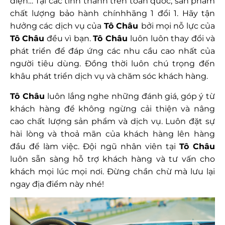
điện… Tại các tỉnh thành trên toàn quốc, sản phẩm
chất lượng bảo hành chínhhãng 1 đổi 1. Hãy tận
hưởng các dịch vụ của
Tô Châu
bởi mọi nỗ lực của
Tô Châu
đều vì bạn.
Tô Châu
luôn luôn thay đổi và
phát triển để đáp ứng các nhu cầu cao nhất của
người tiêu dùng. Đồng thời luôn chú trọng đến
khâu phát triển dịch vụ và chăm sóc khách hàng.
Tô Châu
luôn lắng nghe những đánh giá, góp ý từ
khách hàng để không ngừng cải thiện và nâng
cao chất lượng sản phẩm và dịch vụ. Luôn đặt sự
hài lòng và thoả mãn của khách hàng lên hàng
đầu để làm việc. Đội ngũ nhân viên tại
Tô Châu
luôn sẵn sàng hỗ trợ khách hàng và tư vấn cho
khách mọi lúc mọi nơi. Đừng chần chừ mà lưu lại
ngay địa điểm này nhé!