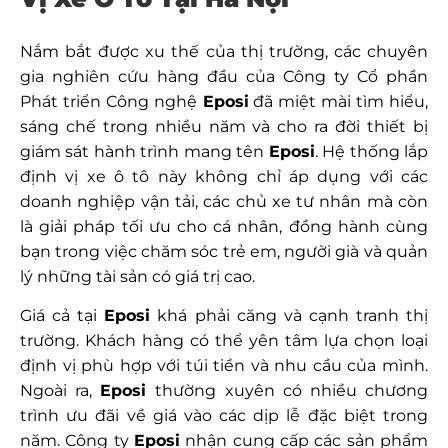
Nắm bắt được xu thế của thị trường, các chuyên
gia nghiên cứu hàng đầu của Công ty Cổ phần
Phát triển Công nghệ
Eposi
đã miệt mài tìm hiểu,
sáng chế trong nhiều năm và cho ra đời thiết bị
giám sát hành trình mang tên
Eposi
. Hệ thống lắp
định vị xe ô tô này không chỉ áp dụng với các
doanh nghiệp vận tải, các chủ xe tư nhân mà còn
là giải pháp tối ưu cho cá nhân, đồng hành cùng
bạn trong việc chăm sóc trẻ em, người già và quản
lý những tài sản có giá trị cao.
Giá cả tại
Eposi
khá phải căng và cạnh tranh thị
trường. Khách hàng có thể yên tâm lựa chọn loại
định vị phù hợp với túi tiền và nhu cầu của mình.
Ngoài ra,
Eposi
thường xuyên có nhiều chương
trình ưu đãi về giá vào các dịp lễ đặc biệt trong
năm. Công ty
Eposi
nhận cung cấp các sản phẩm