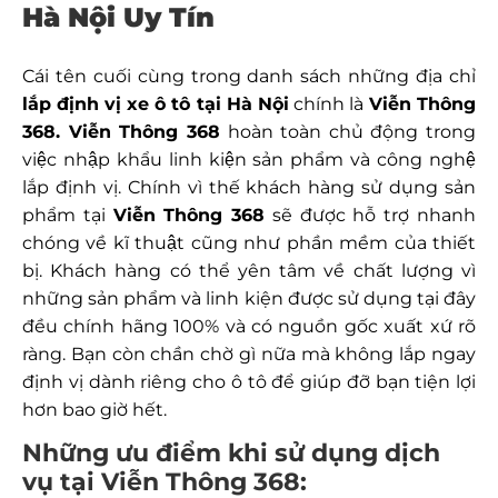
Hà Nội Uy Tín
Cái tên cuối cùng trong danh sách những địa chỉ
lắp định vị xe ô tô tại Hà Nội
chính là
Viễn Thông
368. Viễn Thông 368
hoàn toàn chủ động trong
việc nhập khẩu linh kiện sản phẩm và công nghệ
lắp định vị. Chính vì thế khách hàng sử dụng sản
phẩm tại
Viễn Thông 368
sẽ được hỗ trợ nhanh
chóng về kĩ thuật cũng như phần mềm của thiết
bị. Khách hàng có thể yên tâm về chất lượng vì
những sản phẩm và linh kiện được sử dụng tại đây
đều chính hãng 100% và có nguồn gốc xuất xứ rõ
ràng. Bạn còn chần chờ gì nữa mà không lắp ngay
định vị dành riêng cho ô tô để giúp đỡ bạn tiện lợi
hơn bao giờ hết.
Những ưu điểm khi sử dụng dịch
vụ tại Viễn Thông 368: