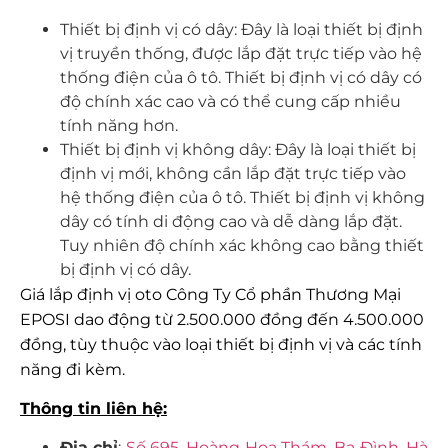
Thiết bị định vị có dây: Đây là loại thiết bị định
vị truyền thống, được lắp đặt trực tiếp vào hệ
thống điện của ô tô. Thiết bị định vị có dây có
độ chính xác cao và có thể cung cấp nhiều
tính năng hơn.
Thiết bị định vị không dây: Đây là loại thiết bị
định vị mới, không cần lắp đặt trực tiếp vào
hệ thống điện của ô tô. Thiết bị định vị không
dây có tính di động cao và dễ dàng lắp đặt.
Tuy nhiên độ chính xác không cao bằng thiết
bị định vị có dây.
Giá lắp định vị oto Công Ty Cổ phần Thương Mại
EPOSI dao động từ 2.500.000 đồng đến 4.500.000
đồng, tùy thuộc vào loại thiết bị định vị và các tính
năng đi kèm.
Thông tin liên hệ:
Địa chỉ
:
Số 695, Hoàng Hoa Thám, Ba Đình, Hà