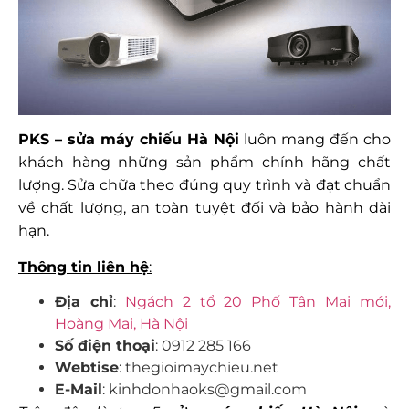
PKS – sửa máy chiếu Hà Nội
luôn mang đến cho
khách hàng những sản phẩm chính hãng chất
lượng. Sửa chữa theo đúng quy trình và đạt chuẩn
về chất lượng, an toàn tuyệt đối và bảo hành dài
hạn.
Thông tin liên hệ
:
Địa chỉ
:
Ngách 2 tổ 20 Phố Tân Mai mới,
Hoàng Mai, Hà Nội
Số điện thoại
: 0912 285 166
Webtise
: thegioimaychieu.net
E-Mail
: kinhdonhaoks@gmail.com