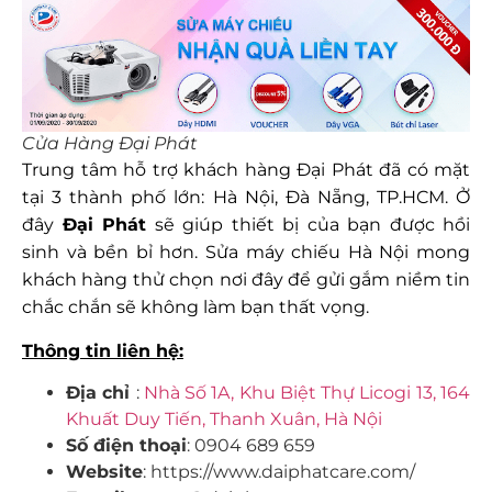
Cửa Hàng Đại Phát
Trung tâm hỗ trợ khách hàng Đại Phát đã có mặt
tại 3 thành phố lớn: Hà Nội, Đà Nẵng, TP.HCM. Ở
đây
Đại Phát
sẽ giúp thiết bị của bạn được hồi
sinh và bền bỉ hơn. Sửa máy chiếu Hà Nội mong
khách hàng thử chọn nơi đây để gửi gắm niềm tin
chắc chắn sẽ không làm bạn thất vọng.
Thông tin liên hệ:
Địa chỉ
:
Nhà Số 1A, Khu Biệt Thự Licogi 13, 164
Khuất Duy Tiến, Thanh Xuân, Hà Nội
Số điện thoại
: 0904 689 659
Website
: https://www.daiphatcare.com/