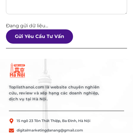
Đang gửi dữ liệu...
Gửi Yêu Cầu Tư Vấn
Toplisthanoi.com là website chuyên nghiên
cứu, review và xếp hạng các doanh nghiệp,
dịch vụ tại Hà Nội.
15 ngõ 23 Tôn Thất Thiệp, Ba Đình, Hà Nội
digitalmarketingdanang@gmail.com