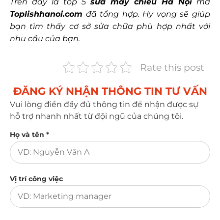
Trên đây là top 5
sửa máy chiếu Hà Nội
mà
Toplishhanoi.com
đã tổng hợp. Hy vọng sẽ giúp
bạn tìm thấy cơ sở sửa chữa phù hợp nhất với
nhu cầu của bạn.
Rate this post
ĐĂNG KÝ NHẬN THÔNG TIN TƯ VẤN​
Vui lòng điền đầy đủ thông tin để nhận được sự
hỗ trợ nhanh nhất từ đội ngũ của chúng tôi.
Họ và tên *
Vị trí công việc