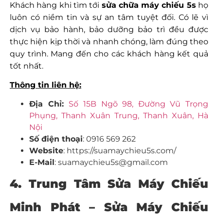
Khách hàng khi tìm tới
sửa chữa máy chiếu 5s
họ
luôn có niềm tin và sự an tâm tuyệt đối. Có lẽ vì
dịch vụ bảo hành, bảo dưỡng bảo trì đều được
thực hiện kịp thời và nhanh chóng, làm đúng theo
quy trình. Mang đến cho các khách hàng kết quả
tốt nhất.
Thông tin liên hệ:
Địa Chỉ:
Số 15B Ngõ 98, Đường Vũ Trọng
Phụng, Thanh Xuân Trung, Thanh Xuân, Hà
Nội
Số điện thoại
: 0916 569 262
Website
:
https://suamaychieu5s.com/
E-Mail
: suamaychieu5s@gmail.com
4. Trung Tâm Sửa Máy Chiếu
Minh Phát – Sửa Máy Chiếu