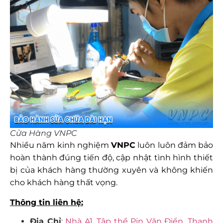
Cửa Hàng VNPC
Nhiều năm kinh nghiệm
VNPC
luôn luôn đảm bảo
hoàn thành đúng tiến độ, cập nhật tình hình thiết
bị của khách hàng thường xuyên và không khiến
cho khách hàng thất vọng.
Thông tin liên hệ:
Địa Chỉ
:
Nhà A1, Tập thể Pin Văn Điển, Thanh