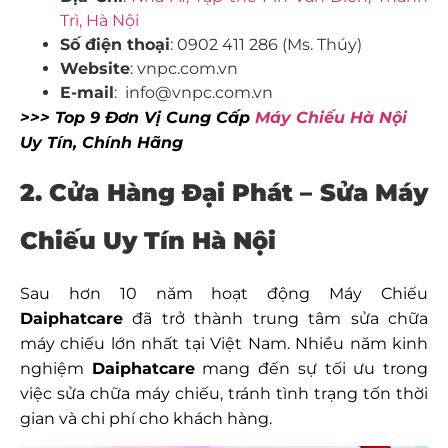
Trì, Hà Nội
Số điện thoại
: 0902 411 286 (Ms. Thúy)
Website
: vnpc.com.vn
E-mail
: info@vnpc.com.vn
>>> Top 9 Đơn Vị Cung Cấp
Máy Chiếu Hà Nội
Uy Tín, Chính Hãng
2. Cửa Hàng Đại Phát – Sửa Máy
Chiếu Uy Tín Hà Nội
Sau hơn 10 năm hoạt động Máy Chiếu
Daiphatcare
đã trở thành trung tâm sửa chữa
máy chiếu lớn nhất tại Việt Nam. Nhiều năm kinh
nghiệm
Daiphatcare
mang đến sự tối ưu trong
việc sửa chữa máy chiếu, tránh tình trạng tốn thời
gian và chi phí cho khách hàng.