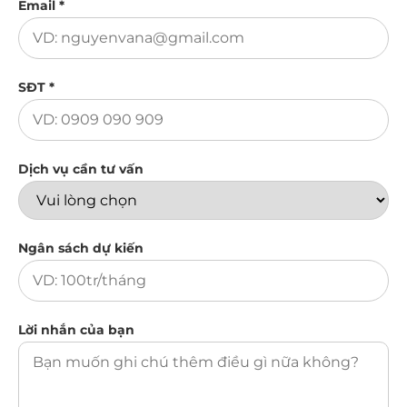
Email *
SĐT *
Dịch vụ cần tư vấn
Ngân sách dự kiến
Lời nhắn của bạn