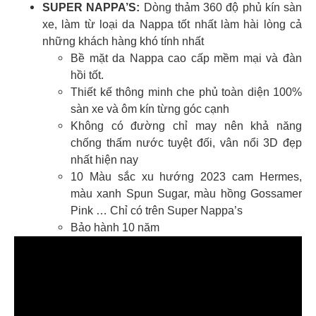
SUPER NAPPA’S:
Dòng thảm 360 độ phủ kín sàn
xe, làm từ loại da Nappa tốt nhất làm hài lòng cả
những khách hàng khó tính nhất
Bề mặt da Nappa cao cấp mềm mại và đàn
hồi tốt.
Thiết kế thông minh che phủ toàn diện 100%
sàn xe và ôm kín từng góc cạnh
Không có đường chỉ may nên khả năng
chống thấm nước tuyệt đối, vân nổi 3D đẹp
nhất hiện nay
10 Màu sắc xu hướng 2023 cam Hermes,
màu xanh Spun Sugar, màu hồng Gossamer
Pink … Chỉ có trên Super Nappa’s
Bảo hành 10 năm