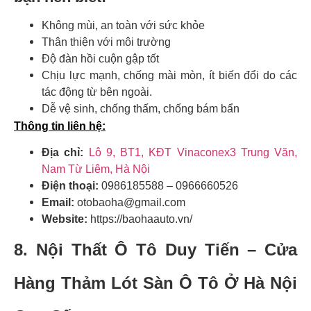
Không mùi, an toàn với sức khỏe
Thân thiện với môi trường
Độ đàn hồi cuộn gập tốt
Chịu lực mạnh, chống mài mòn, ít biến đổi do các
tác động từ bên ngoài.
Dễ vệ sinh, chống thấm, chống bám bẩn
Thông tin liên hệ:
Địa chỉ:
Lô 9, BT1, KĐT Vinaconex3 Trung Văn,
Nam Từ Liêm, Hà Nội
Điện thoại:
0986185588 – 0966660526
Email:
otobaoha@gmail.com
Website:
https://baohaauto.vn/
8. Nội Thất Ô Tô Duy Tiến – Cửa
Hàng Thảm Lót Sàn Ô Tô Ở Hà Nội