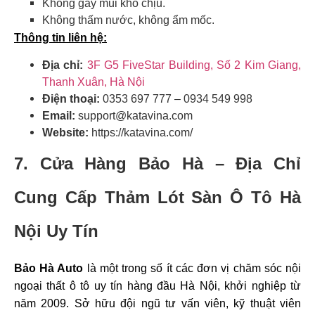
Không gây mùi khó chịu.
Không thấm nước, không ẩm mốc.
Thông tin liên hệ:
Địa chỉ:
3F G5 FiveStar Building, Số 2 Kim Giang,
Thanh Xuân, Hà Nội
Điện thoại:
0353 697 777 – 0934 549 998
Email:
support@katavina.com
Website:
https://katavina.com/
7. Cửa Hàng Bảo Hà – Địa Chỉ
Cung Cấp Thảm Lót Sàn Ô Tô Hà
Nội Uy Tín
Bảo Hà Auto
là một trong số ít các đơn vị chăm sóc nội
ngoại thất ô tô uy tín hàng đầu Hà Nội, khởi nghiệp từ
năm 2009. Sở hữu đội ngũ tư vấn viên, kỹ thuật viên