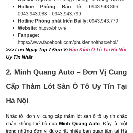
Hotline Phòng Bán lẻ:
0943.943.866
–
0943.943.088 – 0943.943.799
Hotline Phòng phát triển Đại lý:
0943.943.779
Website:
https://bhr.vn/
Fanpage:
https://www.facebook.com/phukiennoithatxehoi/
>>> Lưu Ngay Top 7 Đơn Vị
Hàn Kính Ô Tô Tại Hà Nội
Uy Tín Nhất
2.
Minh Quang Auto – Đơn Vị Cung
Cấp Thảm Lót Sàn Ô Tô Uy Tín Tại
Hà Nội
Nhắc tới đơn vị cung cấp thảm lót sàn ô tô uy tín chắc
chắn không thể bỏ qua
Minh Quang Auto
. Đây là một
trong những đơn vị được rất nhiều bạn quan tâm tại Hà