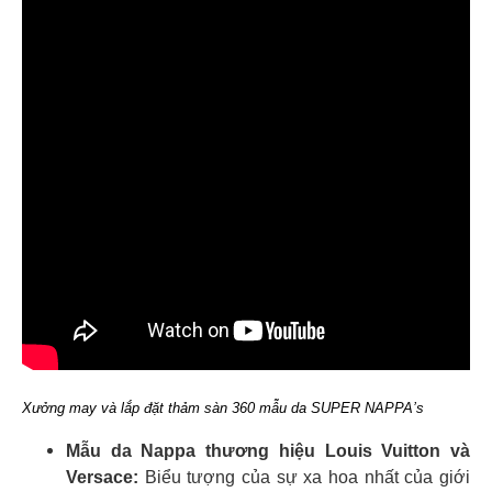
Xưởng may và lắp đặt thảm sàn 360 mẫu da SUPER NAPPA’s
Mẫu da Nappa thương hiệu Louis Vuitton và
Versace:
Biểu tượng của sự xa hoa nhất của giới