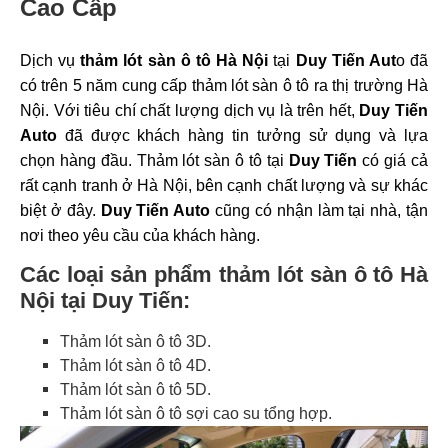
Cao Cấp
Dịch vụ
thảm lót sàn ô tô Hà Nội
tại
Duy Tiến Aut
o đã
có trên 5 năm cung cấp thảm lót sàn ô tô ra thị trường Hà
Nội. Với tiêu chí chất lượng dịch vụ là trên hết,
Duy Tiến
Auto
đã được khách hàng tin tưởng sử dụng và lựa
chọn hàng đầu.
Thảm lót sàn ô tô tại
Duy Tiến
có giá cả
rất cạnh tranh ở Hà Nội, bên cạnh chất lượng và sự khác
biệt ở đây.
Duy Tiến Auto
cũng có nhận làm tại nhà, tận
nơi theo yêu cầu của khách hàng.
Các loại sản phẩm thảm lót sàn ô tô Hà
Nội tại Duy Tiến:
Thảm lót sàn ô tô 3D.
Thảm lót sàn ô tô 4D.
Thảm lót sàn ô tô 5D.
Thảm lót sàn ô tô sợi cao su tổng hợp.