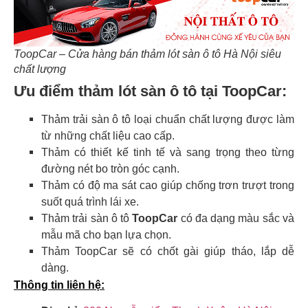
ToopCar – Cửa hàng bán thảm lót sàn ô tô Hà Nội siêu
chất lượng
Ưu điểm thảm lót sàn ô tô tại ToopCar:
Thảm trải sàn ô tô loại chuẩn chất lượng được làm
từ những chất liệu cao cấp.
Thảm có thiết kế tinh tế và sang trọng theo từng
đường nét bo tròn góc cạnh.
Thảm có độ ma sát cao giúp chống trơn trượt trong
suốt quá trình lái xe.
Thảm trải sàn ô tô
ToopCar
có đa dạng màu sắc và
mẫu mã cho bạn lựa chọn.
Thảm ToopCar sẽ có chốt gài giúp tháo, lắp dễ
dàng.
Thông tin liên hệ: