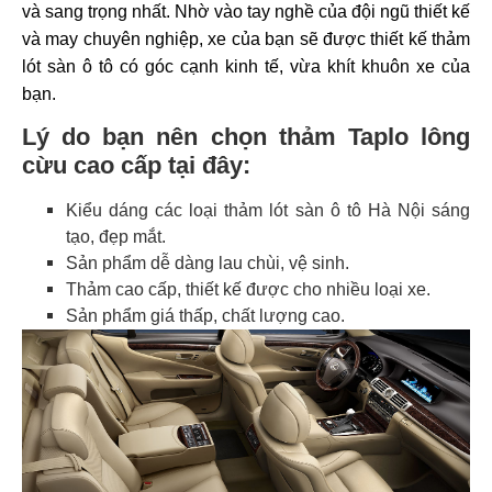
và sang trọng nhất. Nhờ vào tay nghề của đội ngũ thiết kế
và may chuyên nghiệp, xe của bạn sẽ được thiết kế thảm
lót sàn ô tô có góc cạnh kinh tế, vừa khít khuôn xe của
bạn.
Lý do bạn nên chọn thảm Taplo lông
cừu cao cấp tại đây:
Kiểu dáng các loại thảm lót sàn ô tô Hà Nội sáng
tạo, đẹp mắt.
Sản phẩm dễ dàng lau chùi, vệ sinh.
Thảm cao cấp, thiết kế được cho nhiều loại xe.
Sản phẩm giá thấp, chất lượng cao.