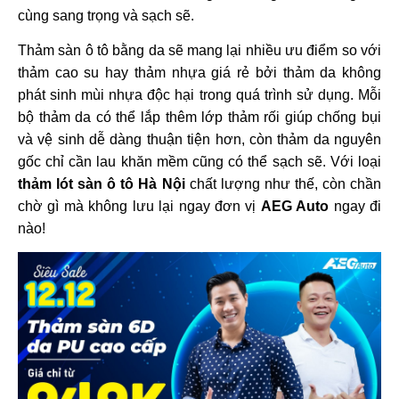
cùng sang trọng và sạch sẽ.
Thảm sàn ô tô bằng da sẽ mang lại nhiều ưu điểm so với
thảm cao su hay thảm nhựa giá rẻ bởi thảm da không
phát sinh mùi nhựa độc hại trong quá trình sử dụng. Mỗi
bộ thảm da có thể lắp thêm lớp thảm rối giúp chống bụi
và vệ sinh dễ dàng thuận tiện hơn, còn thảm da nguyên
gốc chỉ cần lau khăn mềm cũng có thể sạch sẽ. Với loại
thảm lót sàn ô tô Hà Nội
chất lượng như thế, còn chần
chờ gì mà không lưu lại ngay đơn vị
AEG Auto
ngay đi
nào!