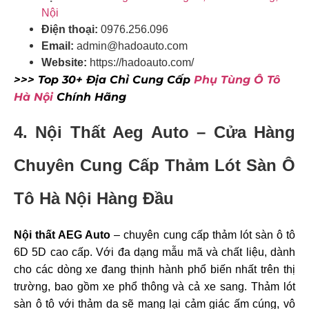
Nội
Điện thoại:
0976.256.096
Email:
admin@hadoauto.com
Website:
https://hadoauto.com/
>>> Top 30+ Địa Chỉ Cung Cấp
Phụ Tùng Ô Tô
Hà Nội
Chính Hãng
4. Nội Thất Aeg Auto – Cửa Hàng
Chuyên Cung Cấp Thảm Lót Sàn Ô
Tô Hà Nội Hàng Đầu
Nội thất AEG Auto
– chuyên cung cấp thảm lót sàn ô tô
6D 5D cao cấp. Với đa dạng mẫu mã và chất liệu, dành
cho các dòng xe đang thịnh hành phổ biến nhất trên thị
trường, bao gồm xe phổ thông và cả xe sang. Thảm lót
sàn ô tô với thảm da sẽ mang lại cảm giác ấm cúng, vô