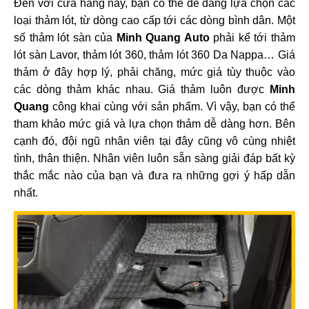
Đến với cửa hàng này, bạn có thể dễ dàng lựa chọn các
loại thảm lót, từ dòng cao cấp tới các dòng bình dân. Một
số thảm lót sàn của
Minh Quang Auto
phải kể tới thảm
lót sàn Lavor, thảm lót 360, thảm lót 360 Da Nappa… Giá
thảm ở đây hợp lý, phải chăng, mức giá tùy thuộc vào
các dòng thảm khác nhau. Giá thảm luôn được
Minh
Quang
công khai cùng với sản phẩm. Vì vậy, bạn có thể
tham khảo mức giá và lựa chọn thảm dễ dàng hơn. Bên
cạnh đó, đội ngũ nhân viên tại đây cũng vô cùng nhiệt
tình, thân thiện. Nhân viên luôn sẵn sàng giải đáp bất kỳ
thắc mắc nào của bạn và đưa ra những gợi ý hấp dẫn
nhất.