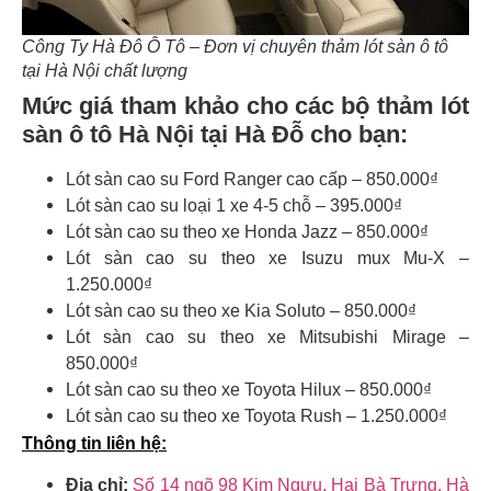
Công Ty Hà Đô Ô Tô – Đơn vị chuyên thảm lót sàn ô tô
tại Hà Nội chất lượng
Mức giá tham khảo cho các bộ thảm lót
sàn ô tô Hà Nội tại Hà Đỗ cho bạn:
Lót sàn cao su Ford Ranger cao cấp – 850.000₫
Lót sàn cao su loại 1 xe 4-5 chỗ – 395.000₫
Lót sàn cao su theo xe Honda Jazz – 850.000₫
Lót sàn cao su theo xe Isuzu mux Mu-X –
1.250.000₫
Lót sàn cao su theo xe Kia Soluto – 850.000₫
Lót sàn cao su theo xe Mitsubishi Mirage –
850.000₫
Lót sàn cao su theo xe Toyota Hilux – 850.000₫
Lót sàn cao su theo xe Toyota Rush – 1.250.000₫
Thông tin liên hệ:
Địa chỉ:
Số 14 ngõ 98 Kim Ngưu, Hai Bà Trưng, Hà