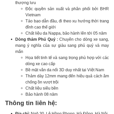
thượng lưu
Độc quyền sản xuất và phân phối bởi BHR
Vietnam
Táo bạo dẫn đầu, đi theo xu hướng thời trang
đỉnh cao thế giới
Chất liệu da Nappa, bảo hành lên tới 05 năm
Dòng thảm Phú Quý :
Chuyên cho dòng xe sang,
mang ý nghĩa của sự giàu sang phú quý và may
mắn
Họa tiết tinh tế và sang trọng phù hợp với các
dòng xe cao cấp
Bề mặt vân da nổi 3D duy nhất tại Việt Nam
Thảm dày 12mm mang đến hiệu quả cách âm
chống ồn vượt trội
Chất liệu siêu bền
Bảo hành 08 năm
Thông tin liên hệ:
Địa chỉ:
Ngõ 30, Lê Hồng Phong, Hà Đông, Hà Nội