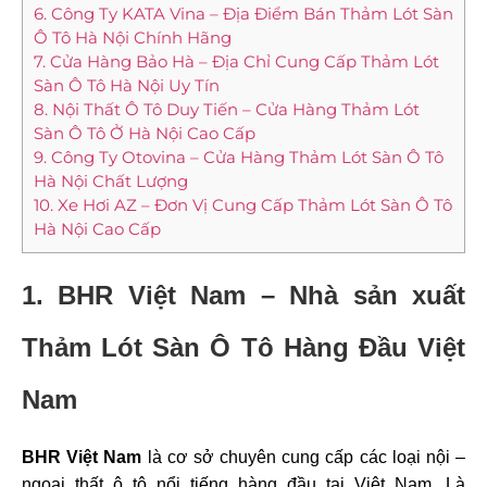
6. Công Ty KATA Vina – Địa Điểm Bán Thảm Lót Sàn
Ô Tô Hà Nội Chính Hãng
7. Cửa Hàng Bảo Hà – Địa Chỉ Cung Cấp Thảm Lót
Sàn Ô Tô Hà Nội Uy Tín
8. Nội Thất Ô Tô Duy Tiến – Cửa Hàng Thảm Lót
Sàn Ô Tô Ở Hà Nội Cao Cấp
9. Công Ty Otovina – Cửa Hàng Thảm Lót Sàn Ô Tô
Hà Nội Chất Lượng
10. Xe Hơi AZ – Đơn Vị Cung Cấp Thảm Lót Sàn Ô Tô
Hà Nội Cao Cấp
1. BHR Việt Nam – Nhà sản xuất
Thảm Lót Sàn Ô Tô Hàng Đầu Việt
Nam
BHR Việt Nam
là cơ sở chuyên cung cấp các loại nội –
ngoại thất ô tô nổi tiếng hàng đầu tại Việt Nam. Là