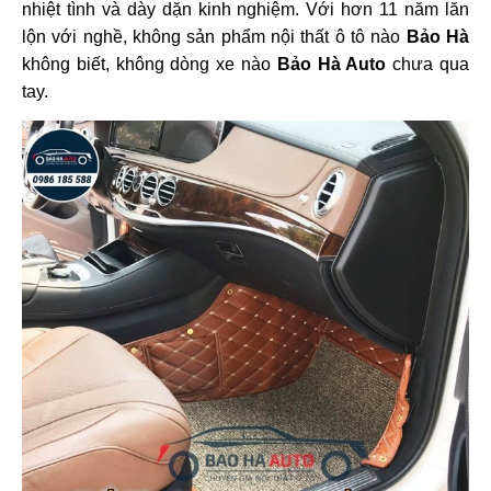
nhiệt tình và dày dặn kinh nghiệm. Với hơn 11 năm lăn
lộn với nghề, không sản phẩm nội thất ô tô nào
Bảo Hà
không biết, không dòng xe nào
Bảo Hà Auto
chưa qua
tay.