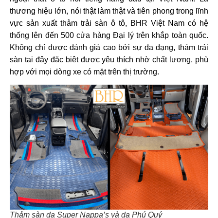
thương hiệu lớn, nói thật làm thật và tiên phong trong lĩnh
vực sản xuất thảm trải sàn ô tô, BHR Việt Nam có hệ
thống lên đến 500 cửa hàng Đại lý trên khắp toàn quốc.
Không chỉ được đánh giá cao bởi sự đa dạng, thảm trải
sàn tại đây đặc biệt được yêu thích nhờ chất lượng, phù
hợp với mọi dòng xe có mặt trên thị trường.
Thảm sàn da Super Nappa’s và da Phú Quý