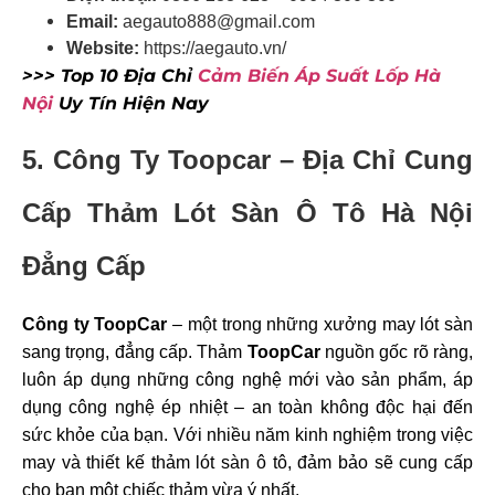
Email:
aegauto888@gmail.com
Website:
https://aegauto.vn/
>>> Top 10 Địa Chỉ
Cảm Biến Áp Suất Lốp Hà
Nội
Uy Tín Hiện Nay
5. Công Ty Toopcar – Địa Chỉ Cung
Cấp Thảm Lót Sàn Ô Tô Hà Nội
Đẳng Cấp
Công ty ToopCar
– một trong những xưởng may lót sàn
sang trọng, đẳng cấp.
Thảm
ToopCar
nguồn gốc rõ ràng,
luôn áp dụng những công nghệ mới vào sản phẩm, áp
dụng công nghệ ép nhiệt – an toàn không độc hại đến
sức khỏe của bạn. Với nhiều năm kinh nghiệm trong việc
may và thiết kế thảm lót sàn ô tô, đảm bảo sẽ cung cấp
cho bạn một chiếc thảm vừa ý nhất.