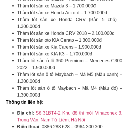
Thảm lót sàn xe Mazda 3 – 1.700.000đ
Thảm lót sàn xe Honda Accord – 1.700.000đ
Thảm lót sàn xe Honda CRV (Bản 5 chỗ) –
1.300.000đ
Thảm lót sàn xe Honda CRV 2018 – 2.100.000đ
Thảm lót sàn oto KIA Cerato – 1.300.000đ
Thảm lót sàn xe Kia Carens – 1.900.000đ
Thảm lót sàn xe KIA K3 – 1.700.000đ
Thảm lót sàn ô tô 360 Premium – Mercedes C300
2022 – 1.900.000đ
Thảm lót sàn ô tô Maybach – Mã M5 (Màu xanh) –
1.300.000đ
Thảm lót sàn ô tô Maybach – Mã M4 (Màu đỏ) –
1.300.000đ
Thông tin liên hệ:
Địa chỉ:
Số 31BT4-2 Khu đô thị mới Vinaconex 3,
Trung Văn, Nam Từ Liêm, Hà Nội
Điện thoại:
0886 288 628 – 0964 300 300