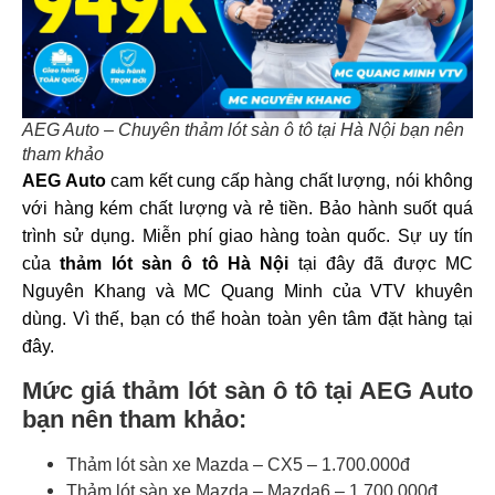
AEG Auto – Chuyên thảm lót sàn ô tô tại Hà Nội bạn nên
tham khảo
AEG Auto
cam kết cung cấp hàng chất lượng, nói không
với hàng kém chất lượng và rẻ tiền. Bảo hành suốt quá
trình sử dụng. Miễn phí giao hàng toàn quốc.
Sự uy tín
của
thảm lót sàn ô tô Hà Nội
tại đây đã được MC
Nguyên Khang và MC Quang Minh của VTV khuyên
dùng. Vì thế, bạn có thể hoàn toàn yên tâm đặt hàng tại
đây.
Mức giá thảm lót sàn ô tô tại AEG Auto
bạn nên tham khảo:
Thảm lót sàn xe Mazda – CX5 – 1.700.000đ
Thảm lót sàn xe Mazda – Mazda6 – 1.700.000đ