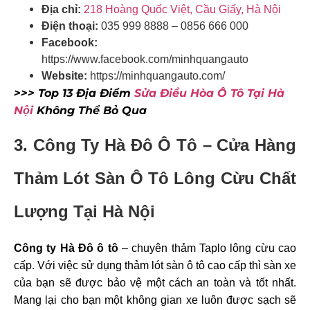
Địa chỉ:
218 Hoàng Quốc Việt, Cầu Giấy, Hà Nội
Điện thoại:
035 999 8888
–
0856 666 000
Facebook:
https://www.facebook.com/minhquangauto
Website:
https://minhquangauto.com/
>>> Top 13 Địa Điểm
Sửa Điều Hòa Ô Tô Tại Hà
Nội
Không Thể Bỏ Qua
3. Công Ty Hà Đô Ô Tô – Cửa Hàng
Thảm Lót Sàn Ô Tô Lông Cừu Chất
Lượng Tại Hà Nội
Công ty Hà Đô ô tô
– chuyên thảm Taplo lông cừu cao
cấp. Với việc sử dụng thảm lót sàn ô tô cao cấp thì sàn xe
của bạn sẽ được bảo vệ một cách an toàn và tốt nhất.
Mang lại cho bạn một không gian xe luôn được sạch sẽ