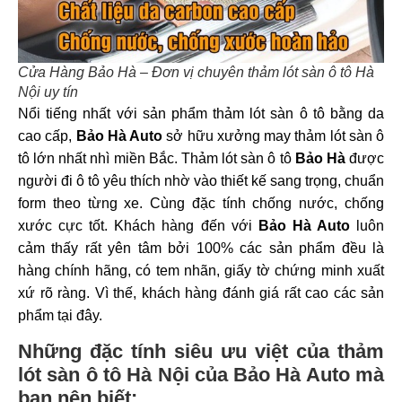
Cửa Hàng Bảo Hà – Đơn vị chuyên thảm lót sàn ô tô Hà
Nội uy tín
Nổi tiếng nhất với sản phẩm thảm lót sàn ô tô bằng da
cao cấp,
Bảo Hà Auto
sở hữu xưởng may thảm lót sàn ô
tô lớn nhất nhì miền Bắc. Thảm lót sàn ô tô
Bảo Hà
được
người đi ô tô yêu thích nhờ vào thiết kế sang trọng, chuẩn
form theo từng xe. Cùng đặc tính chống nước, chống
xước cực tốt.
Khách hàng đến với
Bảo Hà Auto
luôn
cảm thấy rất yên tâm bởi 100% các sản phẩm đều là
hàng chính hãng, có tem nhãn, giấy tờ chứng minh xuất
xứ rõ ràng. Vì thế, khách hàng đánh giá rất cao các sản
phẩm tại đây.
Những đặc tính siêu ưu việt của thảm
lót sàn ô tô Hà Nội của Bảo Hà Auto mà
bạn nên biết: