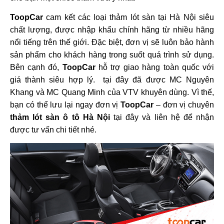
ToopCar
cam kết các loại thảm lót sàn tại Hà Nội siêu
chất lượng, được nhập khẩu chính hãng từ nhiều hãng
nổi tiếng trên thế giới. Đặc biệt, đơn vị sẽ luôn bảo hành
sản phẩm cho khách hàng trong suốt quá trình sử dụng.
Bên cạnh đó,
ToopCar
hỗ trợ giao hàng toàn quốc với
giá thành siêu hợp lý.
tại đây đã được MC Nguyên
Khang và MC Quang Minh của VTV khuyên dùng. Vì thế,
bạn có thể lưu lại ngay đơn vị
ToopCar
– đơn vị chuyên
thảm lót sàn ô tô Hà Nội
tại đây và liên hệ để nhận
được tư vấn chi tiết nhé.