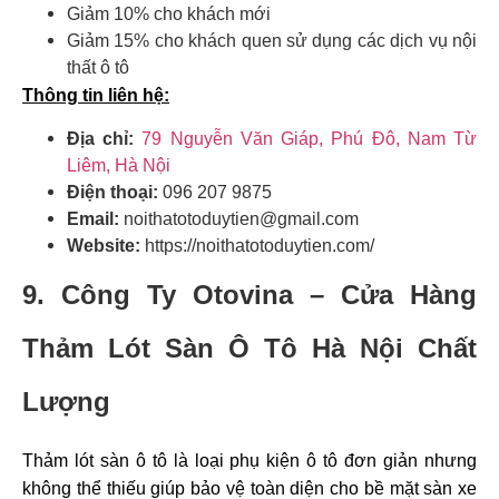
Giảm 10% cho khách mới
Giảm 15% cho khách quen sử dụng các dịch vụ nội
thất ô tô
Thông tin liên hệ:
Địa chỉ:
79 Nguyễn Văn Giáp, Phú Đô, Nam Từ
Liêm, Hà Nội
Điện thoại:
096 207 9875
Email:
noithatotoduytien@gmail.com
Website:
https://noithatotoduytien.com/
9. Công Ty Otovina – Cửa Hàng
Thảm Lót Sàn Ô Tô Hà Nội Chất
Lượng
Thảm lót sàn ô tô là loại phụ kiện ô tô đơn giản nhưng
không thể thiếu giúp bảo vệ toàn diện cho bề mặt sàn xe