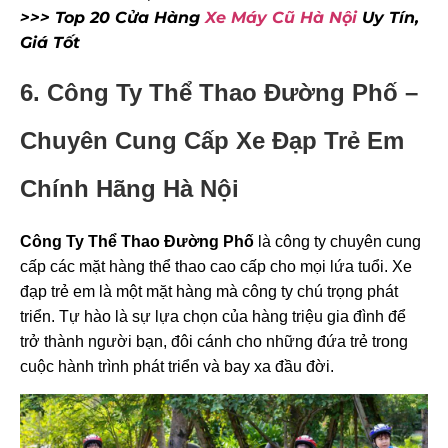
>>> Top 20 Cửa Hàng
Xe Máy Cũ Hà Nội
Uy Tín,
Giá Tốt
6. Công Ty Thể Thao Đư
ờng Phố –
Chuyên Cung Cấp Xe Đạp Trẻ Em
Chính Hãng Hà Nội
Công Ty Thể Thao Đư
ờng Phố
là công ty chuyên cung
cấp các mặt hàng thể thao cao cấp cho mọi lứa tuổi. Xe
đạp trẻ em là một mặt hàng mà công ty chú trọng phát
triển. Tự hào là sự lựa chọn của hàng triệu gia đình để
trở thành người bạn, đôi cánh cho những đứa trẻ trong
cuộc hành trình phát triển và bay xa đầu đời.