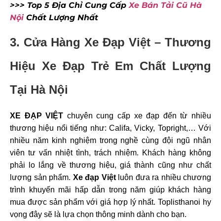
>>> Top 5 Địa Chỉ Cung Cấp
Xe Bán Tải Cũ Hà
Nội
Chất Lượng Nhất
3. Cửa Hàng Xe Đạp Việt
– Thương
Hiệu Xe Đạp Trẻ Em Chất Lượng
Tại Hà Nội
XE ĐẠP VIỆT
chuyên cung cấp xe đạp đến từ nhiều
thương hiệu nổi tiếng như: Califa, Vicky, Topright,… Với
nhiều năm kinh nghiệm trong nghề cùng đội ngũ nhân
viên tư vấn nhiệt tình, trách nhiệm. Khách hàng không
phải lo lắng về thương hiệu, giá thành cũng như chất
lượng sản phẩm.
Xe đạp Việt
luôn đưa ra nhiều chương
trình khuyến mãi hấp dẫn trong năm giúp khách hàng
mua được sản phẩm với giá hợp lý nhất. Toplisthanoi hy
vọng đây sẽ là lựa chọn thông minh dành cho bạn.