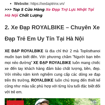
Website:
https://xedaptrinx.vn/
>>> Top 5 Cửa Hàng
Xe Đạp Trợ Lực Nhật Tại
Hà Nội
Chất Lượng
2. Xe Đạp ROYALBIKE – Chuyên Xe
Đạp Trẻ Em Uy Tín Tại Hà Nội
XE ĐẠP ROYALBIKE
là địa chỉ thứ 2 mà Toplisthanoi
muốn bạn biết đến. Với phương châm ”Người bạn trên
mọi nẻo đường”
XE ĐẠP ROYALBIKE
luôn mang chiếc
xe đến tay khách hàng đảm bảo chất lượng, bền, đẹp.
Với nhiều năm kinh nghiệm cung cấp các dòng xe đạp
trên thị trường,
ROYALBIKE
luôn chú trọng đến thiết kế
cũng như màu sắc phù hợp với từng lứa tuổi đặc biệt đối
với trẻ em.