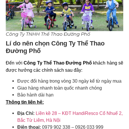
Công Ty TNHH Thể Thao Đường Phố
Lí do nên chọn Công Ty Thể Thao
Đường Phố
Đến với
Công Ty Thể Thao Đường Phố
khách hàng sẽ
được hưởng các chính sách sau đây:
Được đổi hàng trong vòng 30 ngày kể từ ngày mua
Giao hàng nhanh toàn quốc nhanh chóng
Bảo hành dài hạn
Thông tin liên hệ:
Địa Chỉ:
Liền kề 28 – KĐT HandiResco Cổ Nhuế 2,
Bắc Từ Liêm, Hà Nội
Điện thoại:
0979 902 338 – 0926 033 999