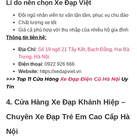
Lí do nên chọn Xe Đạp Việt
Đội ngũ nhân viên tư vấn tận tâm, phục vụ chu đáo
Chất lượng xe tốt
Giá cả phù hợp với thu nhập của nhiều hộ gia đình
Thông tin liên hệ:
Địa Chỉ:
Số 19 ngõ 21 Tây Kết, Bạch Đằng, Hai Bà
Trưng, Hà Nội
Điện thoại:
0922 926 666
Website:
https://xedapviet.vn
>>> Top 11 Cửa Hàng
Xe Đạp Điện Cũ Hà Nội
Uy
Tín
4. Cửa Hàng Xe Đạp Khánh Hiệp –
Chuyên Xe Đạp Trẻ Em Cao Cấp Hà
Nội