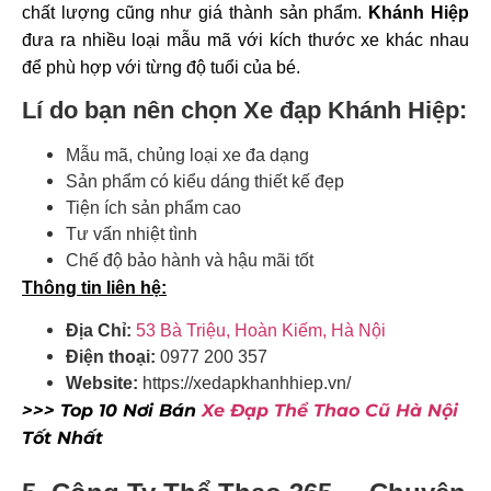
chất lượng cũng như giá thành sản phẩm.
Khánh Hiệp
đưa ra nhiều loại mẫu mã với kích thước xe khác nhau
để phù hợp với từng độ tuổi của bé.
Lí do bạn nên chọn Xe đạp Khánh Hiệp:
Mẫu mã, chủng loại xe đa dạng
Sản phẩm có kiểu dáng thiết kế đẹp
Tiện ích sản phẩm cao
Tư vấn nhiệt tình
Chế độ bảo hành và hậu mãi tốt
Thông tin liên hệ:
Địa Chỉ:
53 Bà Triệu, Hoàn Kiếm, Hà Nội
Điện thoại:
0977 200 357
Website:
https://xedapkhanhhiep.vn/
>>> Top 10 Nơi Bán
Xe Đạp Thể Thao Cũ Hà Nội
Tốt Nhất