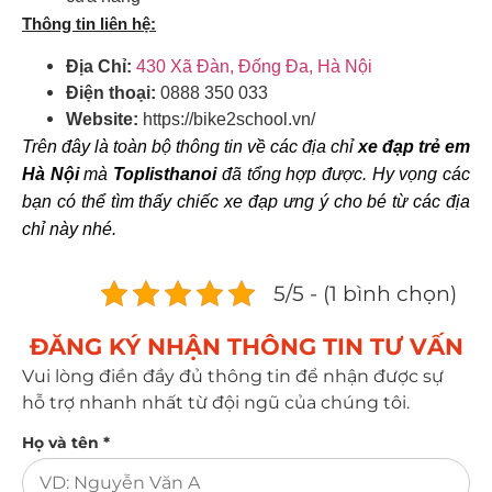
Thông tin liên hệ:
Địa Chỉ:
430 Xã Đàn, Đống Đa, Hà Nội
Điện thoại:
0888 350 033
Website:
https://bike2school.vn/
Trên đây là toàn bộ thông tin về các địa chỉ
xe đạp trẻ em
Hà Nội
mà
Toplisthanoi
đã tổng hợp được. Hy vọng các
bạn có thể tìm thấy chiếc xe đạp ưng ý cho bé từ các địa
chỉ này nhé.
5/5 - (1 bình chọn)
ĐĂNG KÝ NHẬN THÔNG TIN TƯ VẤN​
Vui lòng điền đầy đủ thông tin để nhận được sự
hỗ trợ nhanh nhất từ đội ngũ của chúng tôi.
Họ và tên *