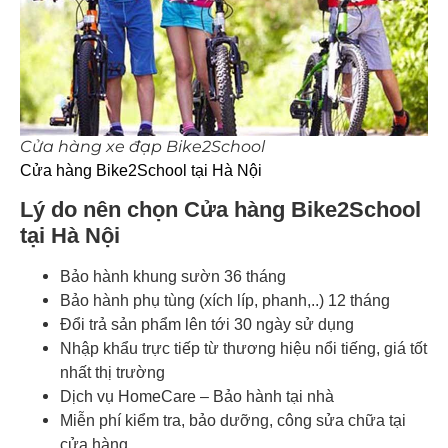
Cửa hàng xe đạp Bike2School
Cửa hàng Bike2School tại Hà Nội
Lý do nên chọn Cửa hàng Bike2School
tại Hà Nội
Bảo hành khung sườn 36 tháng
Bảo hành phụ tùng (xích líp, phanh,..) 12 tháng
Đổi trả sản phẩm lên tới 30 ngày sử dụng
Nhập khẩu trực tiếp từ thương hiệu nổi tiếng, giá tốt
nhất thị trường
Dịch vụ HomeCare – Bảo hành tại nhà
Miễn phí kiểm tra, bảo dưỡng, công sửa chữa tại
cửa hàng