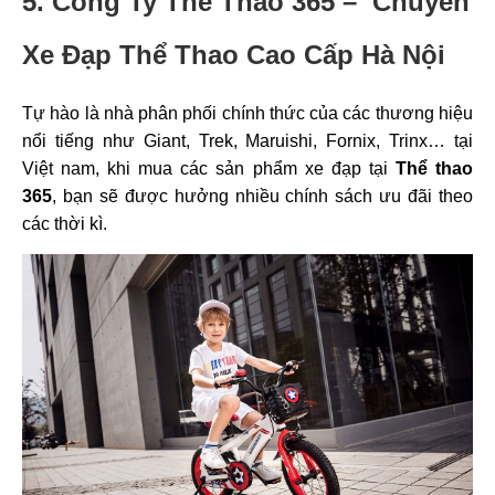
5. Công Ty Thể Thao 365 – Chuyên
Xe Đạp Thể Thao Cao Cấp Hà Nội
Tự hào là nhà phân phối chính thức của các thương hiệu
nổi tiếng như Giant, Trek, Maruishi, Fornix, Trinx… tại
Việt nam, khi mua các sản phẩm xe đạp tại
Thể thao
365
, bạn sẽ được hưởng nhiều chính sách ưu đãi theo
các thời kì.