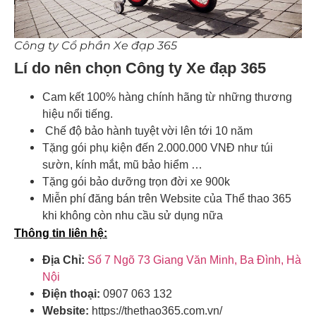
Công ty Cổ phần Xe đạp 365
Lí do nên chọn Công ty Xe đạp 365
Cam kết 100% hàng chính hãng từ những thương
hiệu nổi tiếng.
Chế độ bảo hành tuyệt vời lên tới 10 năm
Tặng gói phụ kiện đến 2.000.000 VNĐ như túi
sườn, kính mắt, mũ bảo hiểm …
Tặng gói bảo dưỡng trọn đời xe 900k
Miễn phí đăng bán trên Website của Thể thao 365
khi không còn nhu cầu sử dụng nữa
Thông tin liên hệ:
Địa Chỉ:
Số 7 Ngõ 73 Giang Văn Minh, Ba Đình, Hà
Nội
Điện thoại:
0907 063 132
Website:
https://thethao365.com.vn/