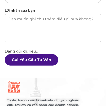
Lời nhắn của bạn
Đang gửi dữ liệu...
Gửi Yêu Cầu Tư Vấn
Toplisthanoi.com là website chuyên nghiên
cứu, review và xếp hạng các doanh nghiệp,